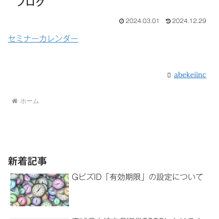
ブログ
2024.03.01
2024.12.29
セミナーカレンダー
abekeiinc
ホーム
新着記事
GビズID「有効期限」の設定について