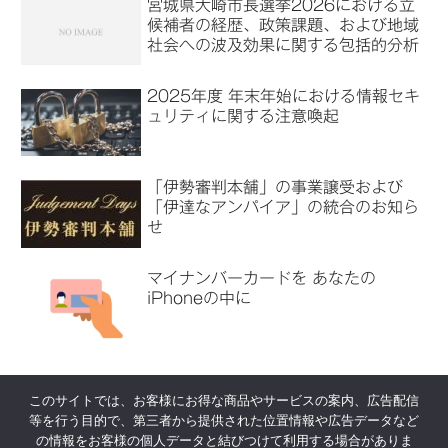
宮城県大崎市長選挙2026における立
候補者の経歴、政策課題、および地域
社会への波及効果に関する包括的分析
2025年度 年末年始における情報セキ
ュリティに関する注意喚起
「伊勢審判本舗」の事業譲受および
「伊達なアンパイア」の統合のお知ら
せ
マイナンバーカードを あなたの
iPhoneの中に
このサイトでは、お客様にお得な商品やサービスの案内、広告配信
等を行う目的で、第三者から提供された位置情報や広告データなど
代表挨拶
会社概要
の情報をお客様の個人データと結びつけて利用する場合がありま