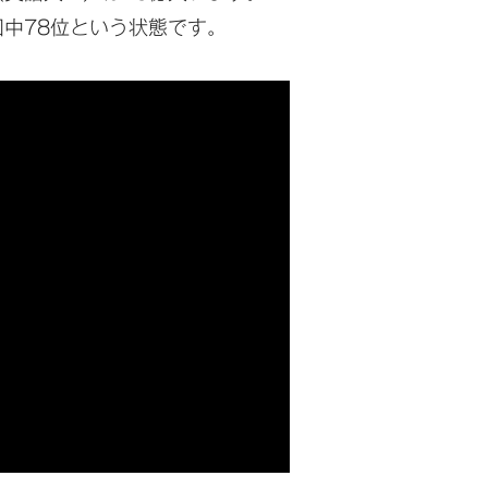
国中78位という状態です。