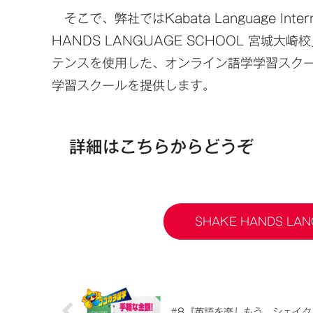
そこで、弊社ではKabata Language Int
HANDS LANGUAGE SCHOOL 宮
テンスを使用した、オンライン語学学習スク
学習スクールを提供します。
詳細はこちらからどうぞ
SHAKE HANDS LA
#8『英語を楽しもう。シェイク・