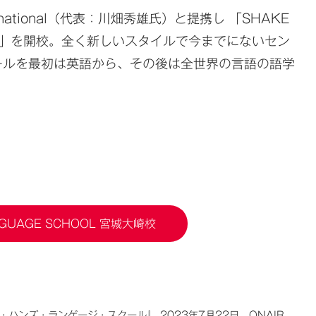
ernational（代表：川畑秀雄氏）と提携し 「SHAKE
城大崎校」を開校。全く新しいスタイルで今までにないセン
ールを最初は英語から、その後は全世界の言語の語学
NGUAGE SCHOOL 宮城大崎校
ハンズ・ランゲージ・スクール』 2023年7月22日 ONAIR