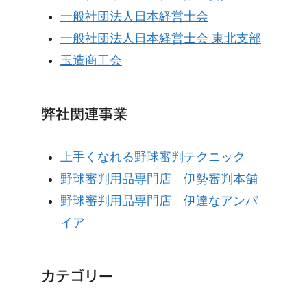
一般社団法人日本経営士会
一般社団法人日本経営士会 東北支部
玉造商工会
弊社関連事業
上手くなれる野球審判テクニック
野球審判用品専門店 伊勢審判本舗
野球審判用品専門店 伊達なアンパ
イア
カテゴリー