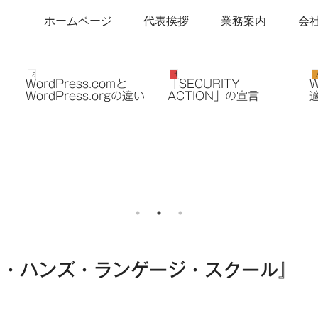
ホームページ
代表挨拶
業務案内
会
ホームページ作成
セキュリティ対策
WordPress.comと
「SECURITY
WordPress.orgの違い
ACTION」の宣言
ク・ハンズ・ランゲージ・スクール』