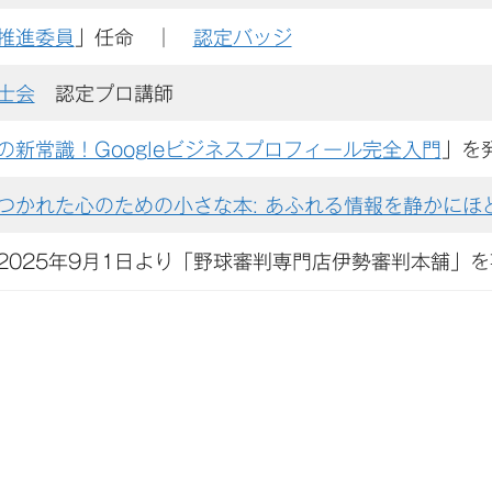
推進委員
」任命 ｜
認定バッジ
士会
認定プロ講師
の新常識！Googleビジネスプロフィール完全入門
」を
つかれた心のための小さな本: あふれる情報を静かにほ
2025年9月1日より「野球審判専門店伊勢審判本舗」