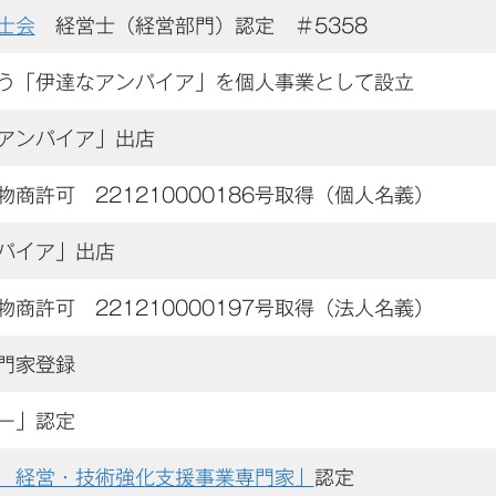
士会
経営士（経営部門）認定 ＃5358
う「伊達なアンパイア」を個人事業として設立
アンパイア」出店
商許可 221210000186号取得（個人名義）
パイア」出店
商許可 221210000197号取得（法人名義）
門家登録
ー」認定
 経営・技術強化支援事業専門家」
認定