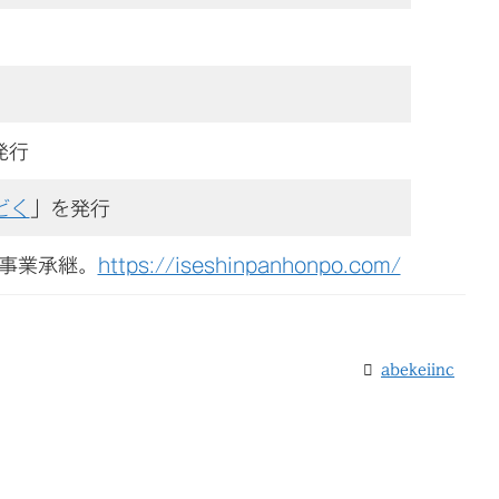
発行
どく
」を発行
を事業承継。
https://iseshinpanhonpo.com/
abekeiinc