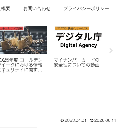
社概要
お問い合わせ
プライバシーポリシー
ホームページ作成
セキュリティ対策
へようこ
WordPress.comと
「SECURITY
WordPress.orgの違い
ACTION」の宣言
2023.04.01
2026.06.11