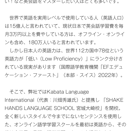
い！など英会話をマスターしたい人はとても多いです。
世界で英語を実用レベルで使用している人（英語人口）
は15億人と言われていて、現状日本で英会話学習費を毎
月3万円以上を費やしている方は、オフライン・オンライ
ンも含め、180万人いると言われています。
しかし日本人の英語力は、世界112カ国中78位という
英語力が「低い（Low Proficiency）」にランク分けさ
れている現実があります（国際語学教育機関「EFエデュ
ケーション・ファースト」（本部・スイス）2022年）。
そこで、弊社ではKabata Language
International（代表：川畑秀雄氏）と提携し 「SHAKE
HANDS LANGUAGE SCHOOL 宮城大崎校」を開校。
全く新しいスタイルで今までにないセンテンスを使用し
た、オンライン語学学習スクールを最初は英語から、その