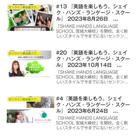
言語の語学学習スクールを提供します。
#13 『英語を楽しもう。シェイ
オンライン英会話スクール
ク・ハンズ・ランゲージ・スクー
ル』 2023年8月26日
ONAIR
「SHAKE HANDS LANGUAGE
SCHOOL 宮城大崎校」を開校。全く新
しいスタイルで今までにないセンテンス
を使用した、オンライン語学学習スクー
ルを最初は英語から、その後は全世界の
言語の語学学習スクールを提供します。
#20 『英語を楽しもう。シェイ
オンライン英会話スクール
ク・ハンズ・ランゲージ・スクー
ル』 2023年10月14日
ONAIR
「SHAKE HANDS LANGUAGE
SCHOOL 宮城大崎校」を開校。全く新
しいスタイルで今までにないセンテンス
を使用した、オンライン語学学習スクー
ルを最初は英語から、その後は全世界の
言語の語学学習スクールを提供します。
#4『英語を楽しもう。シェイ
オンライン英会話スクール
ク・ハンズ・ランゲージ・スクー
ル』 2023年6月24日
ONAIR
「SHAKE HANDS LANGUAGE
SCHOOL 宮城大崎校」を開校。全く新
しいスタイルで今までにないセンテンス
を使用した、オンライン語学学習スクー
ルを最初は英語から、その後は全世界の