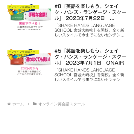
言語の語学学習スクールを提供します。
#8『英語を楽しもう。シェイ
オンライン英会話スクール
ク・ハンズ・ランゲージ・スクー
ル』 2023年7月22日
ONAIR
「SHAKE HANDS LANGUAGE
SCHOOL 宮城大崎校」を開校。全く新
しいスタイルで今までにないセンテンス
を使用した、オンライン語学学習スクー
ルを最初は英語から、その後は全世界の
言語の語学学習スクールを提供します。
#5『英語を楽しもう。シェイ
オンライン英会話スクール
ク・ハンズ・ランゲージ・スクー
ル』 2023年7月1日 ONAIR
「SHAKE HANDS LANGUAGE
SCHOOL 宮城大崎校」を開校。全く新
しいスタイルで今までにないセンテンス
を使用した、オンライン語学学習スクー
ルを最初は英語から、その後は全世界の
言語の語学学習スクールを提供します。
ホーム
オンライン英会話スクール