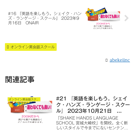
#16 『英語を楽しもう。シェイク・ハン
ズ・ランゲージ・スクール』 2023年9
月16日 ONAIR
オンライン英会話スクール
abekeiinc
関連記事
#21 『英語を楽しもう。シェイ
オンライン英会話スクール
ク・ハンズ・ランゲージ・スクー
ル』 2023年10月21日
ONAIR
「SHAKE HANDS LANGUAGE
SCHOOL 宮城大崎校」を開校。全く新
しいスタイルで今までにないセンテンス
を使用した、オンライン語学学習スクー
ルを最初は英語から、その後は全世界の