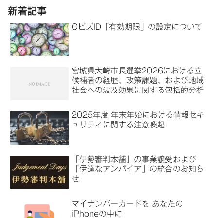
新着記事
GビズID「有効期限」の設定について
宮城県大崎市長選挙2026における立
候補者の経歴、政策課題、および地域
社会への波及効果に関する包括的分析
2025年度 年末年始における情報セキ
ュリティに関する注意喚起
「伊勢審判本舗」の事業譲受および
「伊達なアンパイア」の統合のお知ら
せ
マイナンバーカードを あなたの
iPhoneの中に