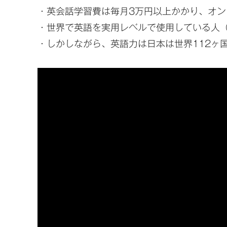
・英会話学習費は毎月3万円以上かかり、オン
・世界で英語を実用レベルで使用している人（
・しかしながら、英語力は日本は世界112ヶ