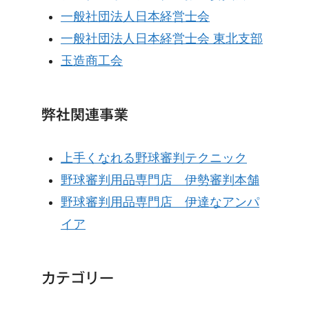
一般社団法人日本経営士会
一般社団法人日本経営士会 東北支部
玉造商工会
弊社関連事業
上手くなれる野球審判テクニック
野球審判用品専門店 伊勢審判本舗
野球審判用品専門店 伊達なアンパ
イア
カテゴリー