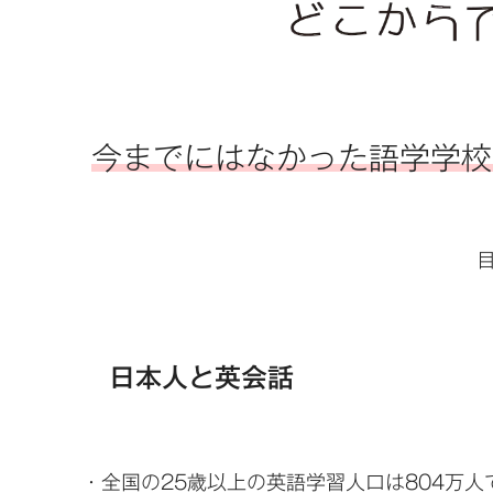
今までにはなかった語学学校！
日本人と英会話
・全国の25歳以上の英語学習人口は804万人で