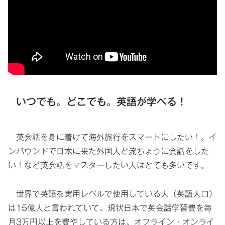
いつでも。どこでも。英語が学べる！
英会話を身に着けて海外旅行をスマートにしたい！。イ
ンバウンドで日本に来た外国人と流ちょうに会話をした
い！など英会話をマスターしたい人はとても多いです。
世界で英語を実用レベルで使用している人（英語人口）
は15億人と言われていて、現状日本で英会話学習費を毎
月3万円以上を費やしている方は、オフライン・オンライ