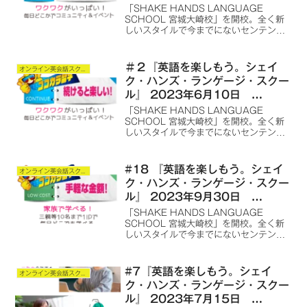
ONAIR
「SHAKE HANDS LANGUAGE
SCHOOL 宮城大崎校」を開校。全く新
しいスタイルで今までにないセンテンス
を使用した、オンライン語学学習スクー
ルを最初は英語から、その後は全世界の
言語の語学学習スクールを提供します。
＃２『英語を楽しもう。シェイ
オンライン英会話スクール
ク・ハンズ・ランゲージ・スクー
ル』 2023年6月10日
ONAIR
「SHAKE HANDS LANGUAGE
SCHOOL 宮城大崎校」を開校。全く新
しいスタイルで今までにないセンテンス
を使用した、オンライン語学学習スクー
ルを最初は英語から、その後は全世界の
言語の語学学習スクールを提供します。
#18 『英語を楽しもう。シェイ
オンライン英会話スクール
ク・ハンズ・ランゲージ・スクー
ル』 2023年9月30日
ONAIR
「SHAKE HANDS LANGUAGE
SCHOOL 宮城大崎校」を開校。全く新
しいスタイルで今までにないセンテンス
を使用した、オンライン語学学習スクー
ルを最初は英語から、その後は全世界の
言語の語学学習スクールを提供します。
#7『英語を楽しもう。シェイ
オンライン英会話スクール
ク・ハンズ・ランゲージ・スクー
ル』 2023年7月15日