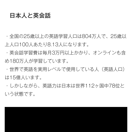
日本人と英会話
・全国の25歳以上の英語学習人口は804万人で、25歳以
上人口100人あたり8.13人になります。
・英会話学習費は毎月3万円以上かかり、オンラインも含
め180万人が学習しています。
・世界で英語を実用レベルで使用している人（英語人口）
は15億人います。
・しかしながら、英語力は日本は世界112ヶ国中78位と
いう状態です。