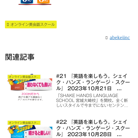
オンライン英会話スクール
abekeiinc
関連記事
#21 『英語を楽しもう。シェイ
オンライン英会話スクール
ク・ハンズ・ランゲージ・スクー
ル』 2023年10月21日
ONAIR
「SHAKE HANDS LANGUAGE
SCHOOL 宮城大崎校」を開校。全く新
しいスタイルで今までにないセンテンス
を使用した、オンライン語学学習スクー
ルを最初は英語から、その後は全世界の
言語の語学学習スクールを提供します。
#22 『英語を楽しもう。シェイ
オンライン英会話スクール
ク・ハンズ・ランゲージ・スクー
ル』 2023年10月28日