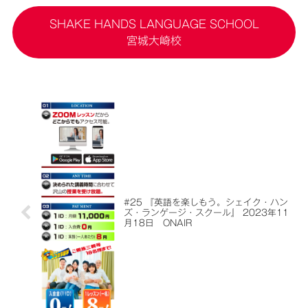
SHAKE HANDS LANGUAGE SCHOOL
宮城大崎校
#25 『英語を楽しもう。シェイク・ハン
ズ・ランゲージ・スクール』 2023年11
月18日 ONAIR