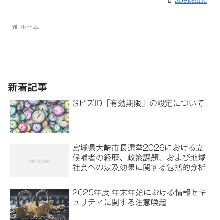
abekeiinc
ホーム
新着記事
GビズID「有効期限」の設定について
宮城県大崎市長選挙2026における立
候補者の経歴、政策課題、および地域
社会への波及効果に関する包括的分析
2025年度 年末年始における情報セキ
ュリティに関する注意喚起