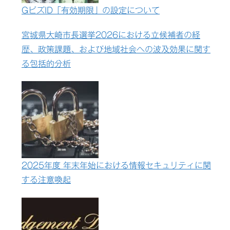
GビズID「有効期限」の設定について
宮城県大崎市長選挙2026における立候補者の経
歴、政策課題、および地域社会への波及効果に関す
る包括的分析
2025年度 年末年始における情報セキュリティに関
する注意喚起